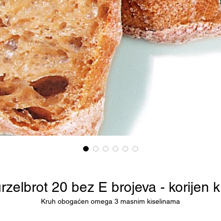
zelbrot 20 bez E brojeva - korijen 
Kruh obogaćen omega 3 masnim kiselinama