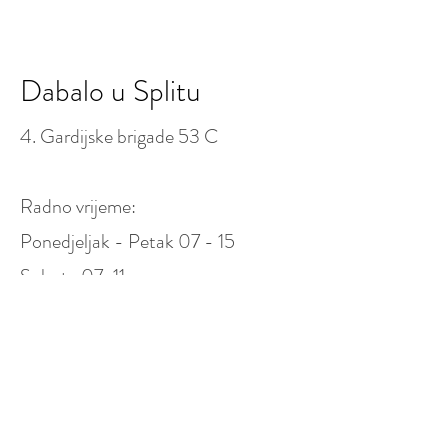
Dabalo u Splitu
4. Gardijske brigade 53 C
Radno vrijeme:
Ponedjeljak - Petak 07 - 15
Subota 07-11
Nedjelja - Ne radimo