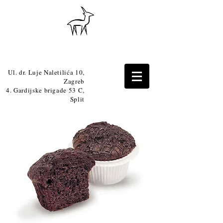
Ul. dr. Luje Naletilića 10,
Zagreb
4. Gardijske brigade 53 C,
Split