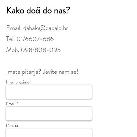
Kako doći do nas?
Email.
dabalo@dabalo.hr
Tel. 01/6607-686
Mob. 098/808-095
Imate pitanja? Javite nam se!
Ime i prezime *
Email *
Poruka