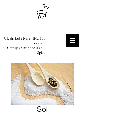
Ul. dr. Luje Naletilića 10,
Zagreb
4. Gardijske brigade 53 C,
Split
Sol