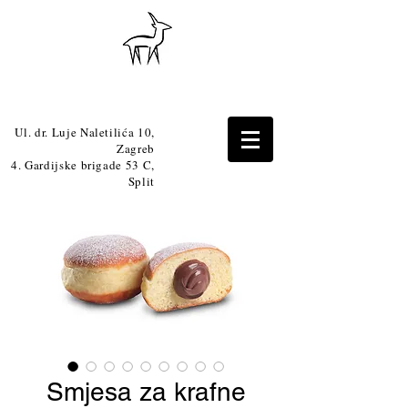
Ul. dr. Luje Naletilića 10,
Zagreb
4. Gardijske brigade 53 C,
Split
Smjesa za krafne