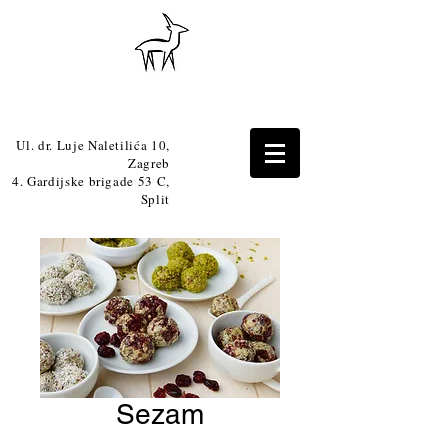
Ul. dr. Luje Naletilića 10,
Zagreb
4. Gardijske brigade 53 C,
Split
Sezam