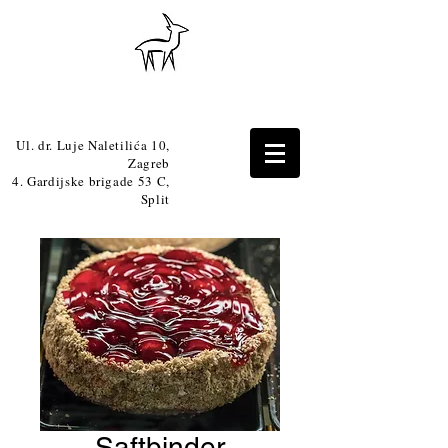
Ul. dr. Luje Naletilića 10,
Zagreb
4. Gardijske brigade 53 C,
Split
Saftbinder