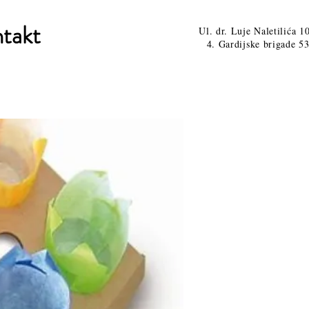
takt
Ul. dr. Luje Naletilića 1
4. Gardijske brigade 53