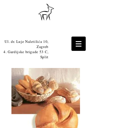
Ul. dr. Luje Naletilića 10,
Zagreb
4. Gardijske brigade 53 C,
Split