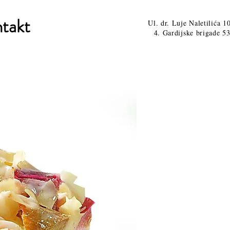
takt
Ul. dr. Luje Naletilića 1
4. Gardijske brigade 53