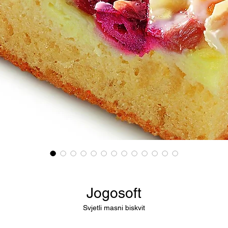
Jogosoft
Svjetli masni biskvit