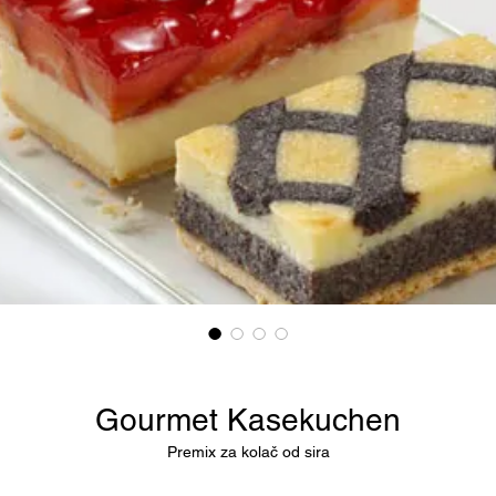
Gourmet Kasekuchen
Premix za kolač od sira