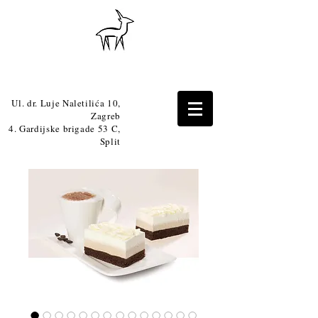
Ul. dr. Luje Naletilića 10,
Zagreb
4. Gardijske brigade 53 C,
Split